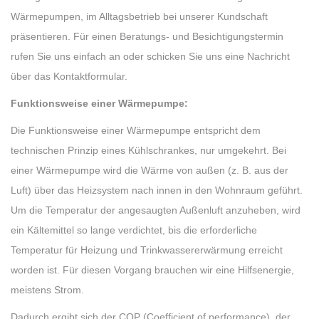
Wärmepumpen, im Alltagsbetrieb bei unserer Kundschaft
präsentieren. Für einen Beratungs- und Besichtigungstermin
rufen Sie uns einfach an oder schicken Sie uns eine Nachricht
über das Kontaktformular.
Funktionsweise einer Wärmepumpe:
Die Funktionsweise einer Wärmepumpe entspricht dem
technischen Prinzip eines Kühlschrankes, nur umgekehrt. Bei
einer Wärmepumpe wird die Wärme von außen (z. B. aus der
Luft) über das Heizsystem nach innen in den Wohnraum geführt.
Um die Temperatur der angesaugten Außenluft anzuheben, wird
ein Kältemittel so lange verdichtet, bis die erforderliche
Temperatur für Heizung und Trinkwassererwärmung erreicht
worden ist. Für diesen Vorgang brauchen wir eine Hilfsenergie,
meistens Strom.
Dadurch ergibt sich der COP (Coefficient of performance), der