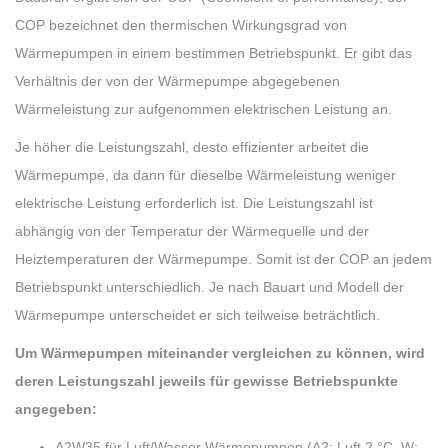
COP bezeichnet den thermischen Wirkungsgrad von
Wärmepumpen in einem bestimmen Betriebspunkt. Er gibt das
Verhältnis der von der Wärmepumpe abgegebenen
Wärmeleistung zur aufgenommen elektrischen Leistung an.
Je höher die Leistungszahl, desto effizienter arbeitet die
Wärmepumpe, da dann für dieselbe Wärmeleistung weniger
elektrische Leistung erforderlich ist. Die Leistungszahl ist
abhängig von der Temperatur der Wärmequelle und der
Heiztemperaturen der Wärmepumpe. Somit ist der COP an jedem
Betriebspunkt unterschiedlich. Je nach Bauart und Modell der
Wärmepumpe unterscheidet er sich teilweise beträchtlich.
Um Wärmepumpen miteinander vergleichen zu können, wird
deren Leistungszahl jeweils für gewisse Betriebspunkte
angegeben:
A2W35 für Luft/Wasser Wärmepumpen (A2: Luft 2 °C, W: