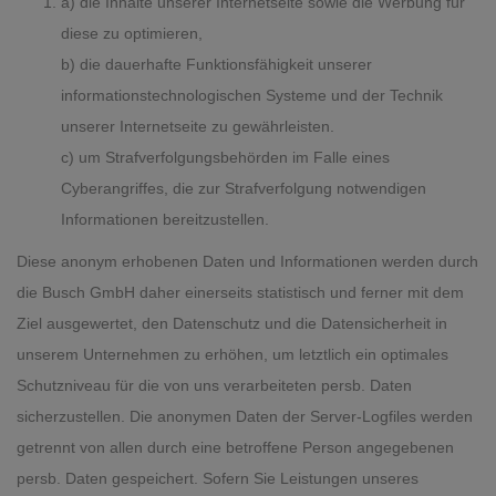
a) die Inhalte unserer Internetseite sowie die Werbung für
diese zu optimieren,
b) die dauerhafte Funktionsfähigkeit unserer
informationstechnologischen Systeme und der Technik
unserer Internetseite zu gewährleisten.
c) um Strafverfolgungsbehörden im Falle eines
Cyberangriffes, die zur Strafverfolgung notwendigen
Informationen bereitzustellen.
Diese anonym erhobenen Daten und Informationen werden durch
die Busch GmbH daher einerseits statistisch und ferner mit dem
Ziel ausgewertet, den Datenschutz und die Datensicherheit in
unserem Unternehmen zu erhöhen, um letztlich ein optimales
Schutzniveau für die von uns verarbeiteten persb. Daten
sicherzustellen. Die anonymen Daten der Server-Logfiles werden
getrennt von allen durch eine betroffene Person angegebenen
persb. Daten gespeichert. Sofern Sie Leistungen unseres