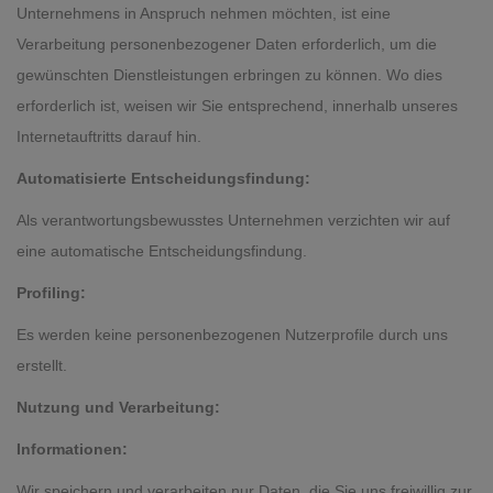
Unternehmens in Anspruch nehmen möchten, ist eine
Verarbeitung personenbezogener Daten erforderlich, um die
gewünschten Dienstleistungen erbringen zu können. Wo dies
erforderlich ist, weisen wir Sie entsprechend, innerhalb unseres
Internetauftritts darauf hin.
Automatisierte Entscheidungsfindung:
Als verantwortungsbewusstes Unternehmen verzichten wir auf
eine automatische Entscheidungsfindung.
Profiling:
Es werden keine personenbezogenen Nutzerprofile durch uns
erstellt.
Nutzung und Verarbeitung:
Informationen:
Wir speichern und verarbeiten nur Daten, die Sie uns freiwillig zur