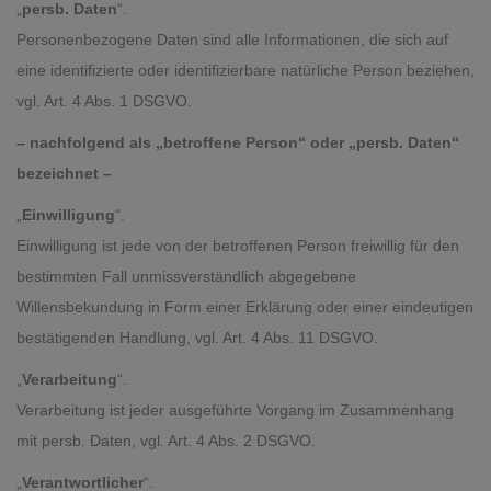
„
persb. Daten
“.
Personenbezogene Daten sind alle Informationen, die sich auf
eine identifizierte oder identifizierbare natürliche Person beziehen,
vgl. Art. 4 Abs. 1 DSGVO.
– nachfolgend als „betroffene Person“ oder „persb. Daten“
bezeichnet –
„
Einwilligung
“.
Einwilligung ist jede von der betroffenen Person freiwillig für den
bestimmten Fall unmissverständlich abgegebene
Willensbekundung in Form einer Erklärung oder einer eindeutigen
bestätigenden Handlung, vgl. Art. 4 Abs. 11 DSGVO.
„
Verarbeitung
“.
Verarbeitung ist jeder ausgeführte Vorgang im Zusammenhang
mit persb. Daten, vgl. Art. 4 Abs. 2 DSGVO.
„
Verantwortlicher
“.