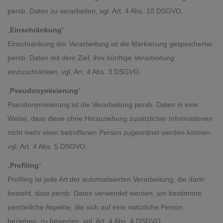
persb. Daten zu verarbeiten, vgl. Art. 4 Abs. 10 DSGVO.
„
Einschränkung
“.
Einschränkung der Verarbeitung ist die Markierung gespeicherter
persb. Daten mit dem Ziel, ihre künftige Verarbeitung
einzuschränken, vgl. Art. 4 Abs. 3 DSGVO.
„
Pseudonymisierung
“.
Pseudonymisierung ist die Verarbeitung persb. Daten in eine
Weise, dass diese ohne Hinzuziehung zusätzlicher Informationen
nicht mehr einer betroffenen Person zugeordnet werden können.
vgl. Art. 4 Abs. 5 DSGVO.
„
Profiling
“.
Profiling ist jede Art der automatisierten Verarbeitung, die darin
besteht, dass persb. Daten verwendet werden, um bestimmte
persönliche Aspekte, die sich auf eine natürliche Person
beziehen, zu bewerten, vgl. Art. 4 Abs. 4 DSGVO.