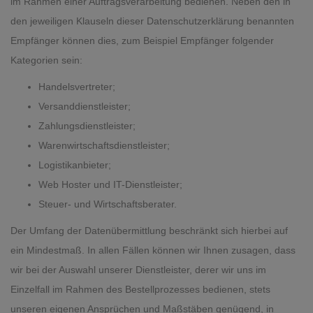
im Rahmen einer Auftragsverarbeitung bedienen. Neben den in
den jeweiligen Klauseln dieser Datenschutzerklärung benannten
Empfänger können dies, zum Beispiel Empfänger folgender
Kategorien sein:
Handelsvertreter;
Versanddienstleister;
Zahlungsdienstleister;
Warenwirtschaftsdienstleister;
Logistikanbieter;
Web Hoster und IT-Dienstleister;
Steuer- und Wirtschaftsberater.
Der Umfang der Datenübermittlung beschränkt sich hierbei auf
ein Mindestmaß. In allen Fällen können wir Ihnen zusagen, dass
wir bei der Auswahl unserer Dienstleister, derer wir uns im
Einzelfall im Rahmen des Bestellprozesses bedienen, stets
unseren eigenen Ansprüchen und Maßstäben genügend, in